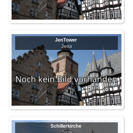
JenTower
Jena
Schillerkirche
Jena