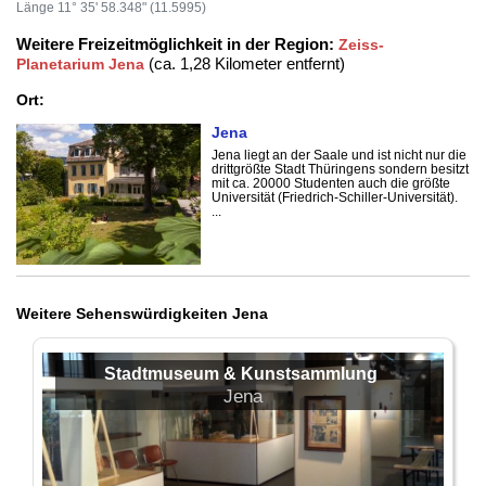
Länge 11° 35' 58.348" (11.5995)
Weitere Freizeitmöglichkeit in der Region:
Zeiss-
(ca. 1,28 Kilometer entfernt)
Planetarium Jena
Ort:
Jena
Jena liegt an der Saale und ist nicht nur die
drittgrößte Stadt Thüringens sondern besitzt
mit ca. 20000 Studenten auch die größte
Universität (Friedrich-Schiller-Universität).
...
Weitere Sehenswürdigkeiten Jena
Stadtmuseum & Kunstsammlung
Jena