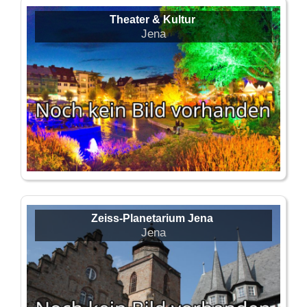
Theater & Kultur
Jena
Zeiss-Planetarium Jena
Jena