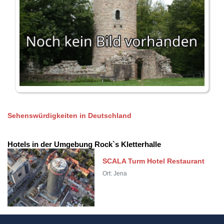
Sehenswürdigkeiten in Deutschland
Hotels in der Umgebung Rock`s Kletterhalle
SCALA Turm Hotel Restaurant
Ort: Jena