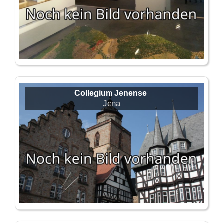
Collegium Jenense
Jena