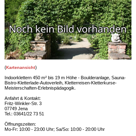
(
)
Kartenansicht
Indoorklettern 450 m² bis 19 m Höhe - Boulderanlage, Sauna-
Bistro-Kletterlade-Autoverleih, Kletterreisen-Kletterkurse-
Meisterschaften-Erlebnispädagogik.
Anfahrt & Kontakt:
Fritz-Winkler-Str. 3
07749 Jena
Tel.: 03641/22 73 51
Öffnungszeiten:
Mo-Fr: 10:00 - 23:00 Uhr; Sa/So: 10:00 - 20:00 Uhr