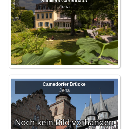
Schillers Gartenhaus
Jena
Camsdorfer Brücke
Jena