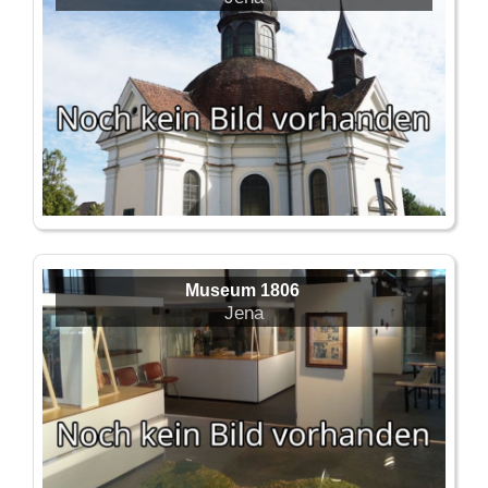
Museum 1806
Jena