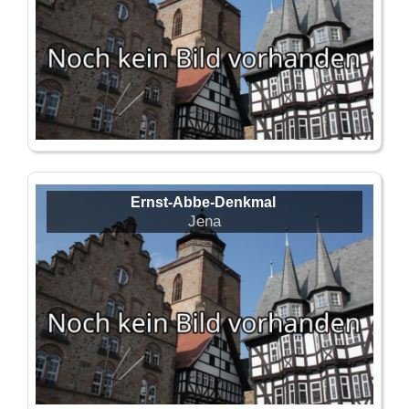
Ernst-Abbe-Denkmal
Jena