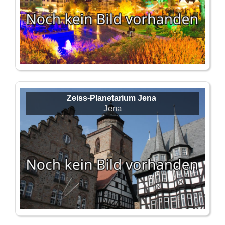
Zeiss-Planetarium Jena
Jena