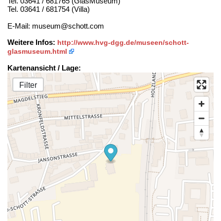
Tel. 03641 / 681765 (GlasMuseum)
Tel. 03641 / 681754 (Villa)
E-Mail: museum@schott.com
Weitere Infos:
http://www.hvg-dgg.de/museen/schott-
glasmuseum.html
Kartenansicht / Lage:
Filter