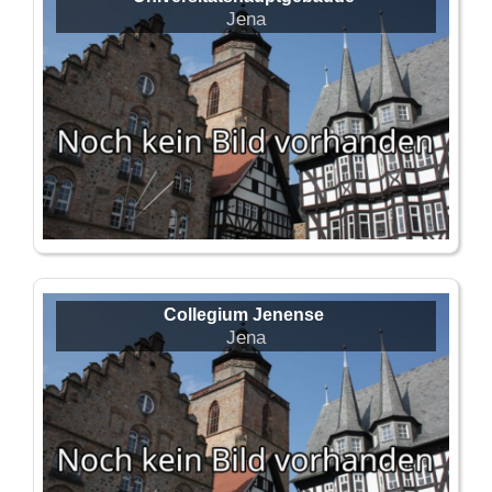
Jena
Collegium Jenense
Jena