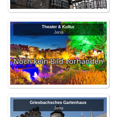
Theater & Kultur
Jena
Griesbachsches Gartenhaus
Jena