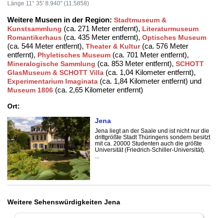
Länge 11° 35' 8.940" (11.5858)
Weitere Museen in der Region:
Stadtmuseum &
(ca. 271 Meter entfernt),
Kunstsammlung
Literaturmuseum
(ca. 435 Meter entfernt),
Romantikerhaus
Optisches Museum
(ca. 544 Meter entfernt),
(ca. 576 Meter
Theater & Kultur
entfernt),
(ca. 701 Meter entfernt),
Phyletisches Museum
(ca. 853 Meter entfernt),
Mineralogische Sammlung
SCHOTT
(ca. 1,04 Kilometer entfernt),
GlasMuseum & SCHOTT Villa
(ca. 1,84 Kilometer entfernt) und
Experimentarium Imaginata
(ca. 2,65 Kilometer entfernt)
Museum 1806
Ort:
Jena
Jena liegt an der Saale und ist nicht nur die
drittgrößte Stadt Thüringens sondern besitzt
mit ca. 20000 Studenten auch die größte
Universität (Friedrich-Schiller-Universität).
...
Weitere Sehenswürdigkeiten Jena