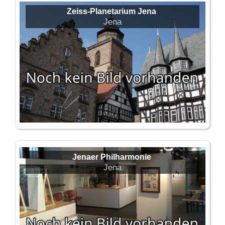
Zeiss-Planetarium Jena
Jena
Jenaer Philharmonie
Jena