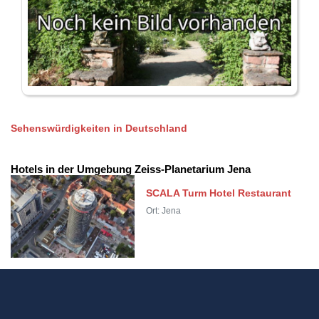
Sehenswürdigkeiten in Deutschland
Hotels in der Umgebung Zeiss-Planetarium Jena
SCALA Turm Hotel Restaurant
Ort: Jena