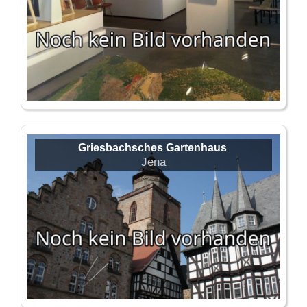
Griesbachsches Gartenhaus
Jena