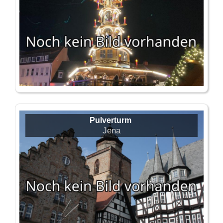
Pulverturm
Jena