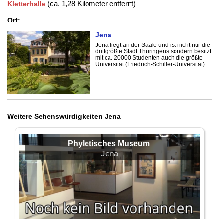
(ca. 1,28 Kilometer entfernt)
Kletterhalle
Ort:
Jena
Jena liegt an der Saale und ist nicht nur die
drittgrößte Stadt Thüringens sondern besitzt
mit ca. 20000 Studenten auch die größte
Universität (Friedrich-Schiller-Universität).
...
Weitere Sehenswürdigkeiten Jena
Phyletisches Museum
Jena