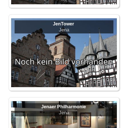
JenTower
Jena
Jenaer Philharmonie
Jena