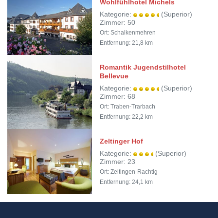
Wohlfühlhotel Michels
Kategorie:
(Superior)
Zimmer: 50
Ort: Schalkenmehren
Entfernung: 21,8 km
Romantik Jugendstilhotel
Bellevue
Kategorie:
(Superior)
Zimmer: 68
Ort: Traben-Trarbach
Entfernung: 22,2 km
Zeltinger Hof
Kategorie:
(Superior)
Zimmer: 23
Ort: Zeltingen-Rachtig
Entfernung: 24,1 km