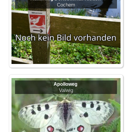
Cochem
Apolloweg
Valwig