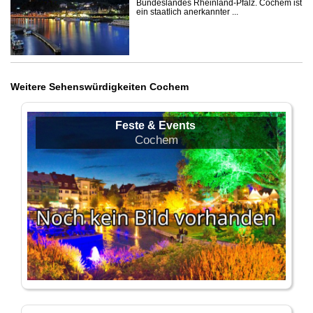
Bundeslandes Rheinland-Pfalz. Cochem ist
ein staatlich anerkannter ...
Weitere Sehenswürdigkeiten Cochem
Feste & Events
Cochem