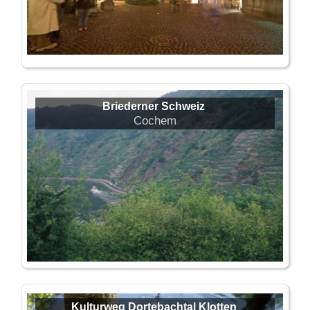
Briederner Schweiz
Cochem
Kulturweg Dortebachtal Klotten