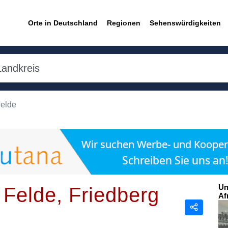
Orte in Deutschland
Regionen
Sehenswürdigkeiten
Felde
Un
m Felde, Friedberg
Af
Teilen