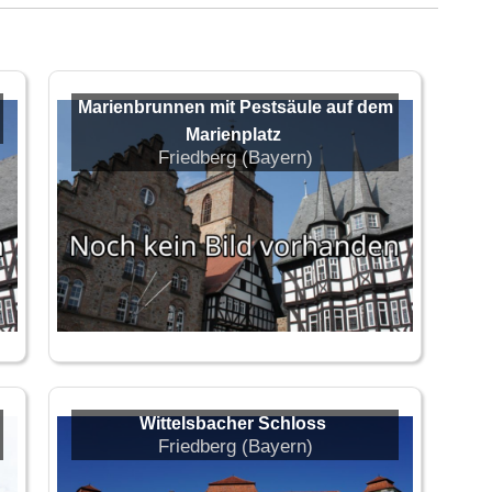
Marienbrunnen mit Pestsäule auf dem
Marienplatz
Friedberg (Bayern)
Wittelsbacher Schloss
Friedberg (Bayern)