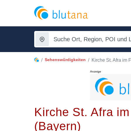
Sehenswürdigkeiten
Kirche St. Afra im 
Anzeige
Kirche St. Afra i
(Bayern)