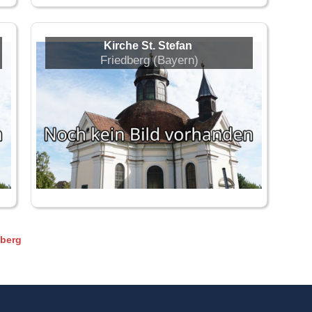
Kirche St. Stefan
Friedberg (Bayern)
dberg