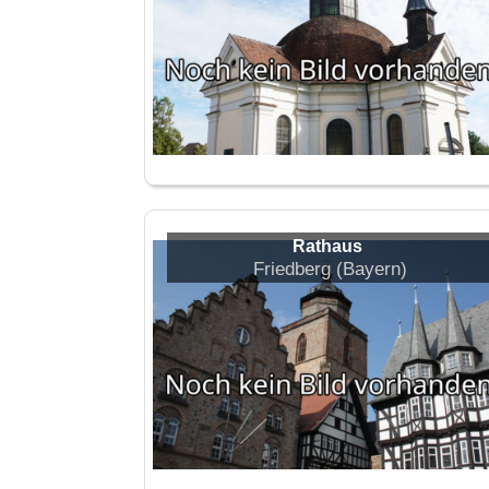
Rathaus
Friedberg (Bayern)