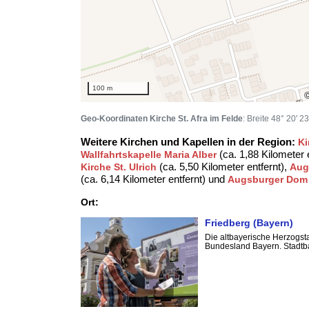
100 m
Geo-Koordinaten Kirche St. Afra im Felde
: Breite 48° 20' 
Weitere Kirchen und Kapellen in der Region:
Ki
(ca. 1,88 Kilometer 
Wallfahrtskapelle Maria Alber
(ca. 5,50 Kilometer entfernt),
Kirche St. Ulrich
Aug
(ca. 6,14 Kilometer entfernt) und
Augsburger Dom
Ort:
Friedberg (Bayern)
Die altbayerische Herzogst
Bundesland Bayern. Stadtba