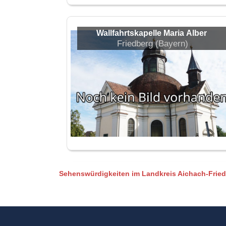
Wallfahrtskapelle Maria Alber
Friedberg (Bayern)
Sehenswürdigkeiten im Landkreis Aichach-Frie