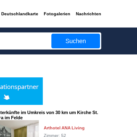
Deutschlandkarte
Fotogalerien
Nachrichten
Suchen
terkünfte im Umkreis von 30 km um Kirche St.
ra im Felde
Arthotel ANA Living
Zimmer: 52