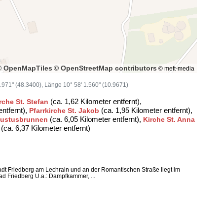
© OpenMapTiles
© OpenStreetMap contributors
© mett-media
23.971" (48.3400), Länge 10° 58' 1.560" (10.9671)
(ca. 1,62 Kilometer entfernt),
rche St. Stefan
entfernt),
(ca. 1,95 Kilometer entfernt),
Pfarrkirche St. Jakob
(ca. 6,05 Kilometer entfernt),
ustusbrunnen
Kirche St. Anna
(ca. 6,37 Kilometer entfernt)
adt Friedberg am Lechrain und an der Romantischen Straße liegt im
d Friedberg U.a.: Dampfkammer, ...