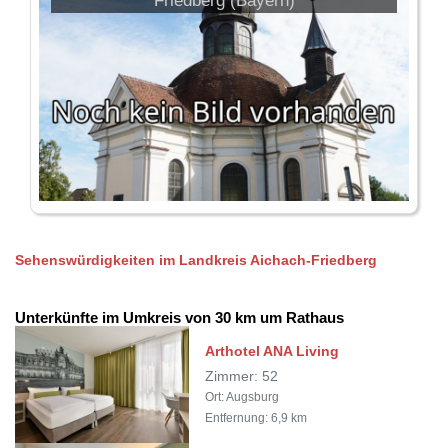
Friedberg (Bayern)
Sehenswürdigkeiten im Landkreis Aichach-Friedberg
Unterkünfte im Umkreis von 30 km um Rathaus
Arthotel ANA Living
Zimmer: 52
Ort: Augsburg
Entfernung: 6,9 km