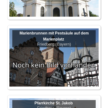
Marienbrunnen mit Pestsäule auf dem
Marienplatz
Friedberg (Bayern)
Pfarrkirche St. Jakob