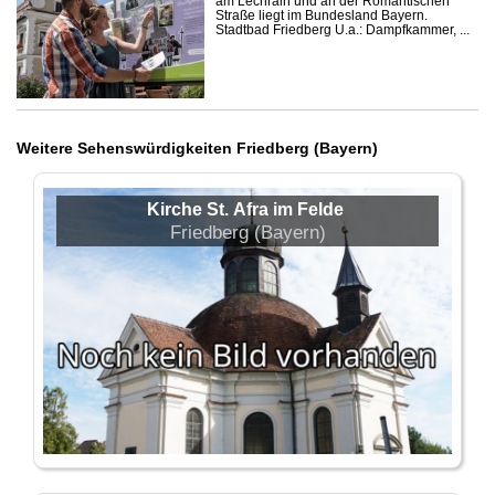
am Lechrain und an der Romantischen
Straße liegt im Bundesland Bayern.
Stadtbad Friedberg U.a.: Dampfkammer, ...
Weitere Sehenswürdigkeiten Friedberg (Bayern)
Kirche St. Afra im Felde
Friedberg (Bayern)