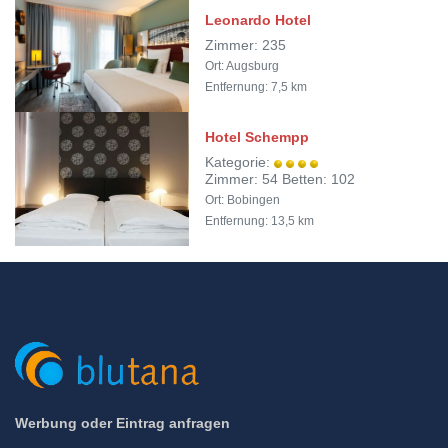
Leonardo Hotel
Zimmer: 235
Ort: Augsburg
Entfernung: 7,5 km
Hotel Schempp
Kategorie:
Zimmer: 54 Betten: 102
Ort: Bobingen
Entfernung: 13,5 km
Werbung oder Eintrag anfragen