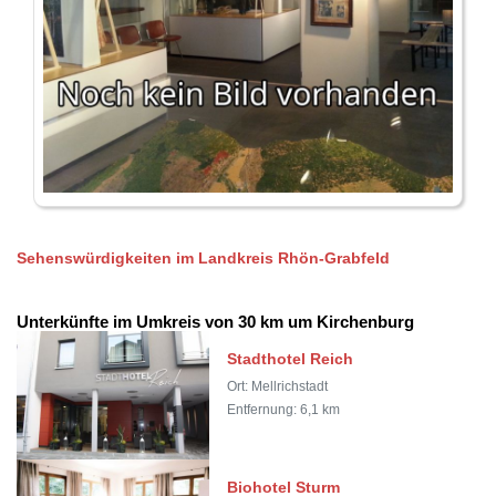
Sehenswürdigkeiten im Landkreis Rhön-Grabfeld
Unterkünfte im Umkreis von 30 km um Kirchenburg
Stadthotel Reich
Ort: Mellrichstadt
Entfernung: 6,1 km
Biohotel Sturm