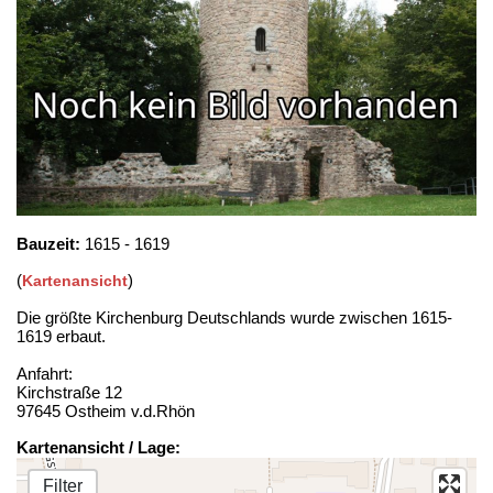
Bauzeit:
1615 - 1619
(
)
Kartenansicht
Die größte Kirchenburg Deutschlands wurde zwischen 1615-
1619 erbaut.
Anfahrt:
Kirchstraße 12
97645 Ostheim v.d.Rhön
Kartenansicht / Lage:
Filter