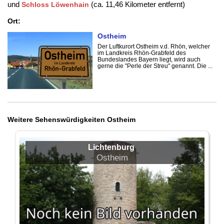
und
(ca. 11,46 Kilometer entfernt)
Schloss Löwenhain
Ort:
Ostheim
Der Luftkurort Ostheim v.d. Rhön, welcher
im Landkreis Rhön-Grabfeld des
Bundeslandes Bayern liegt, wird auch
gerne die "Perle der Streu" genannt. Die ...
Weitere Sehenswürdigkeiten Ostheim
Lichtenburg
Ostheim