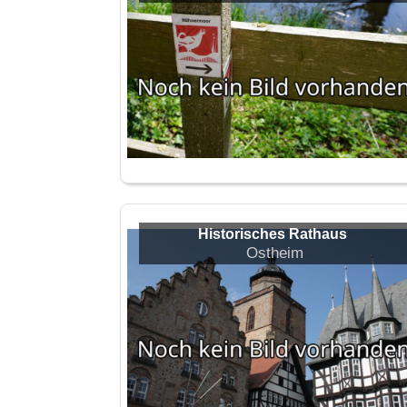
Historisches Rathaus
Ostheim