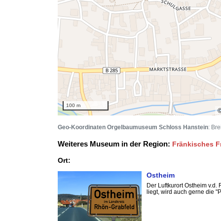
100 m
Geo-Koordinaten Orgelbaumuseum Schloss Hanstein
: Br
Weiteres Museum in der Region:
Fränkisches 
Ort:
Ostheim
Der Luftkurort Ostheim v.d
liegt, wird auch gerne die "P