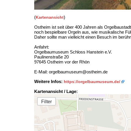
(
)
Kartenansicht
Ostheim ist seit über 400 Jahren als Orgelbaustad
noch bespielbare Orgeln aus, wie musikalische F
Daher sollte man vielleicht einen Besuch im ber
Anfahrt:
Orgelbaumuseum Schloss Hanstein e.V.
Paulinenstraße 20
97645 Ostheim vor der Rhön
E-Mail: orgelbaumuseum@ostheim.de
Weitere Infos:
https://orgelbaumuseum.de/
Kartenansicht / Lage:
Filter