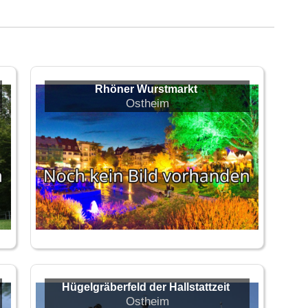
Rhöner Wurstmarkt
Ostheim
Hügelgräberfeld der Hallstattzeit
Ostheim