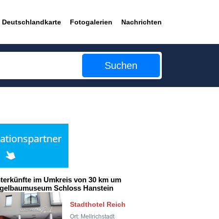
Deutschlandkarte
Fotogalerien
Nachrichten
Suchen
terkünfte im Umkreis von 30 km um
gelbaumuseum Schloss Hanstein
Stadthotel Reich
Ort: Mellrichstadt