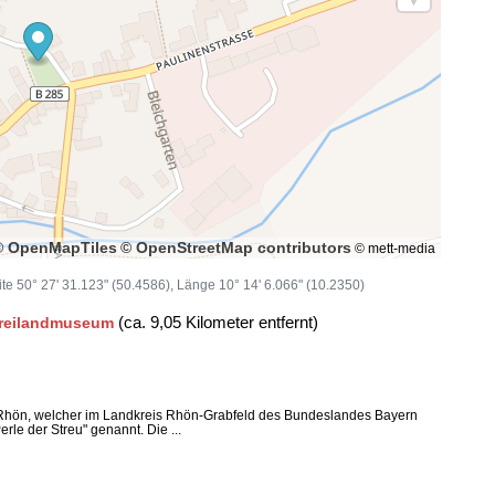
© OpenMapTiles
© OpenStreetMap contributors
© mett-media
eite 50° 27' 31.123" (50.4586), Länge 10° 14' 6.066" (10.2350)
(ca. 9,05 Kilometer entfernt)
Freilandmuseum
. Rhön, welcher im Landkreis Rhön-Grabfeld des Bundeslandes Bayern
erle der Streu" genannt. Die ...