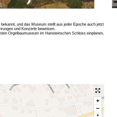
t bekannt, und das Museum stellt aus jeder Epoche auch jetzt
ührungen und Konzerte beweisen.
ühmten Orgelbaumuseum im Hansteinschen Schloss einplanen.