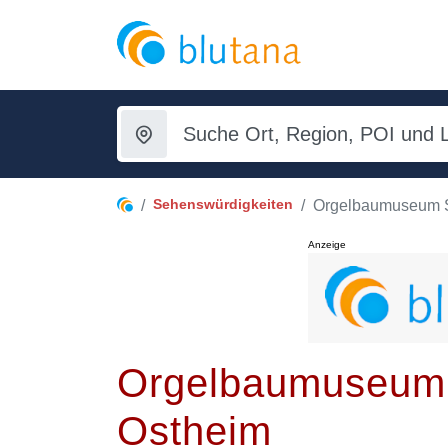
Sehenswürdigkeiten
Orgelbaumuseum S
Anzeige
Orgelbaumuseum 
Ostheim