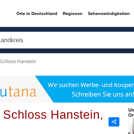
Orte in Deutschland
Regionen
Sehenswürdigkeiten
chloss Hanstein
Un
Schloss Hanstein,
Or
Teilen