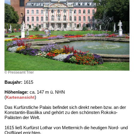
© Presseamt Trier
Baujahr:
1615
Höhenlage:
ca. 147 m ü. NHN
(
)
Kartenansicht
Das Kurfürstliche Palais befindet sich direkt neben bzw. an der
Konstantin-Basilika und gehört zu den schönsten Rokoko-
Palästen der Welt.
1615 ließ Kurfürst Lothar von Metternich die heutigen Nord- und
Ostflügel errichten.