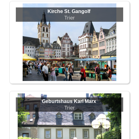
Kirche St. Gangolf
Trier
Geburtshaus Karl Marx
Trier