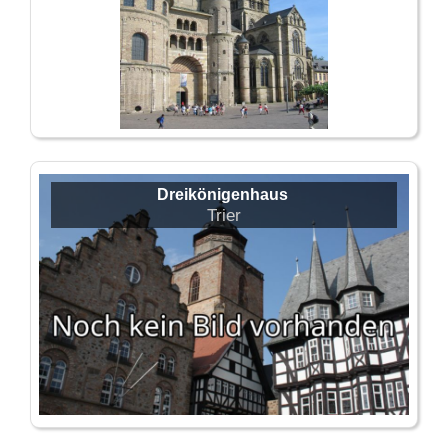
Dreikönigenhaus
Trier