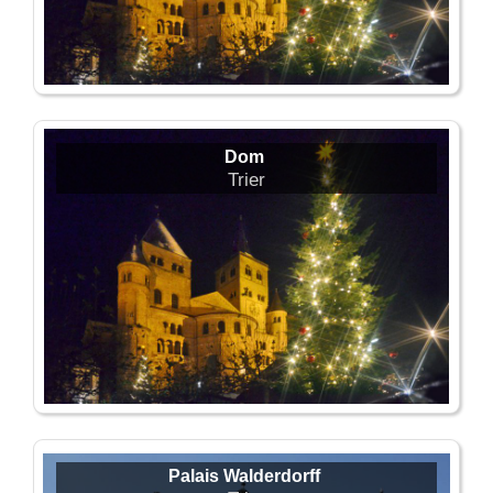
Dom
Trier
Palais Walderdorff