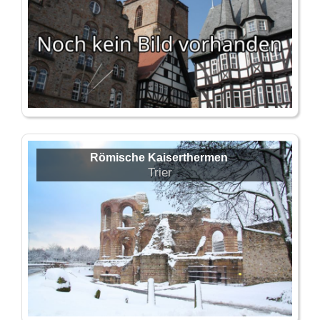
Römische Kaiserthermen
Trier