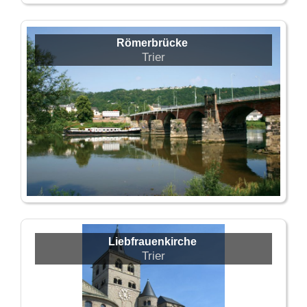
Römerbrücke
Trier
Liebfrauenkirche
Trier