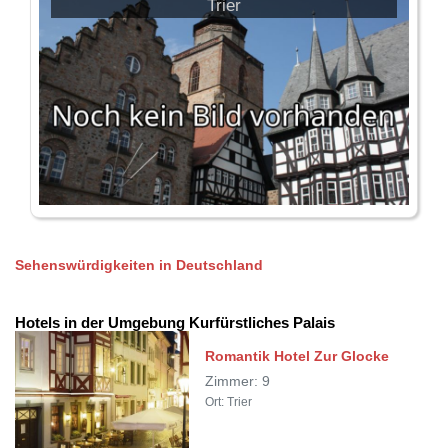
Trier
Sehenswürdigkeiten in Deutschland
Hotels in der Umgebung Kurfürstliches Palais
Romantik Hotel Zur Glocke
Zimmer: 9
Ort: Trier