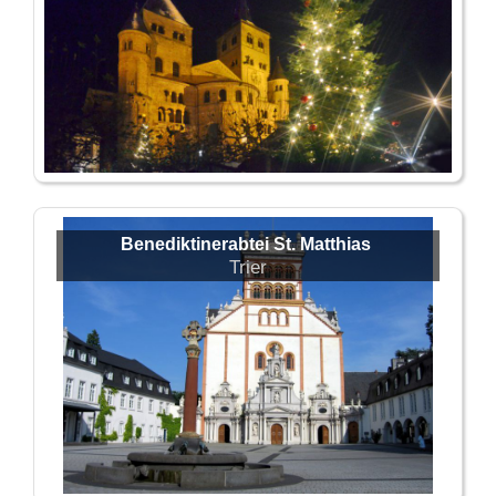
Benediktinerabtei St. Matthias
Trier