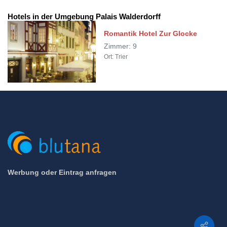
Hotels in der Umgebung Palais Walderdorff
Romantik Hotel Zur Glocke
Zimmer: 9
Ort: Trier
Werbung oder Eintrag anfragen