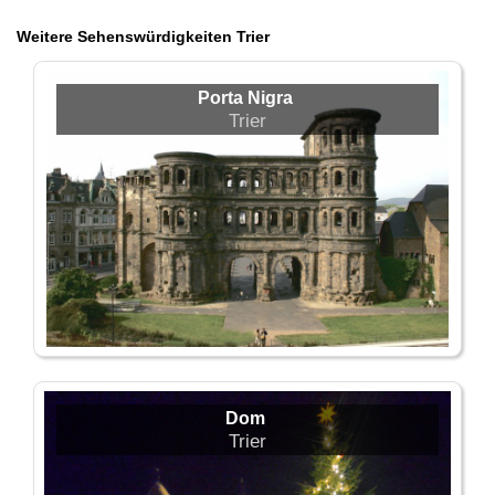
Weitere Sehenswürdigkeiten Trier
Porta Nigra
Trier
Dom
Trier