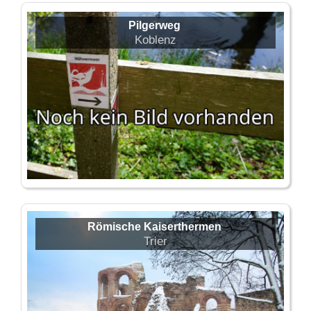
Pilgerweg
Koblenz
Römische Kaiserthermen
Trier