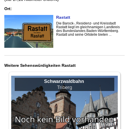
Ort:
Rastatt
Die Barock-, Residenz- und Kreisstadt
Rastatt liegt im gleichnamigen Landkreis
des Bundeslandes Baden-Württemberg.
Rastatt und seine Ortsteile bieten ...
Weitere Sehenswürdigkeiten Rastatt
Schwarzwaldbahn
Triberg