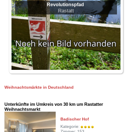
Revolutionspfad
Rastatt
Weihnachtsmärkte in Deutschland
Unterkünfte im Umkreis von 30 km um Rastatter
Weihnachtsmarkt
Badischer Hof
Kategorie:
Zimmer: 153