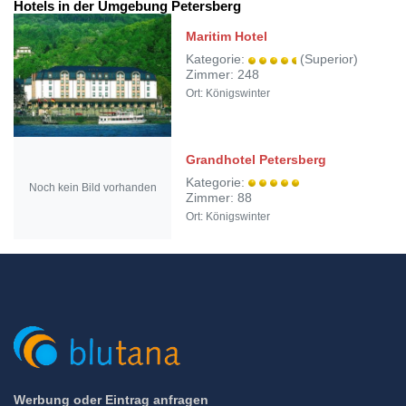
Hotels in der Umgebung Petersberg
Maritim Hotel
Kategorie:
(Superior)
Zimmer: 248
Ort: Königswinter
Grandhotel Petersberg
Kategorie:
Noch kein Bild vorhanden
Zimmer: 88
Ort: Königswinter
Werbung oder Eintrag anfragen