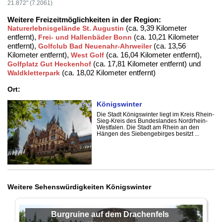
21.872" (7.2061)
Weitere Freizeitmöglichkeiten in der Region:
(ca. 9,39 Kilometer
Naturerlebnisgelände St. Augustin
entfernt),
(ca. 10,21 Kilometer
Frei- und Hallenbäder Bonn
entfernt),
(ca. 13,56
Golfclub Bad Neuenahr-Ahrweiler
Kilometer entfernt),
(ca. 16,04 Kilometer entfernt),
West Golf
(ca. 17,81 Kilometer entfernt) und
Golfplatz Gut Heckenhof
(ca. 18,02 Kilometer entfernt)
Waldkletterpark
Ort:
Königswinter
Die Stadt Königswinter liegt im Kreis Rhein-
Sieg-Kreis des Bundeslandes Nordrhein-
Westfalen. Die Stadt am Rhein an den
Hängen des Siebengebirges besitzt ...
Weitere Sehenswürdigkeiten Königswinter
Burgruine auf dem Drachenfels