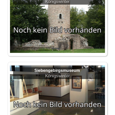
Königswinter
Siebengebirgsmuseum
Königswinter