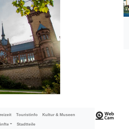
reizeit
Touristinfo
Kultur & Museen
ünfte
Stadtteile