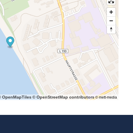
© OpenMapTiles
© OpenStreetMap contributors
© mett-media