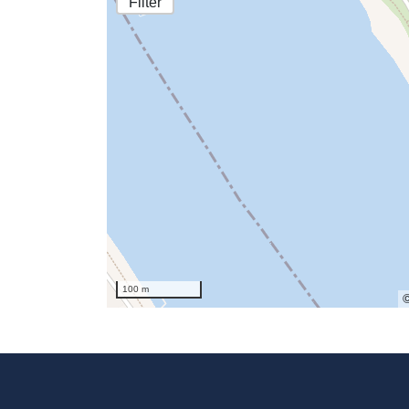
Filter
100 m