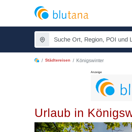
Städtereisen
Königswinter
Anzeige
Urlaub in Königsw