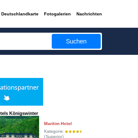
Deutschlandkarte
Fotogalerien
Nachrichten
Suchen
tels Königswinter
Maritim Hotel
Kategorie:
(Superior)