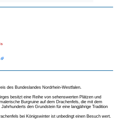
is
Kreis des Bundeslandes Nordrhein-Westfalen.
rges besitzt eine Reihe von sehenswerten Plätzen und
malerische Burgruine auf dem Drachenfels, die mit dem
Jahrhunderts den Grundstein für eine langjährige Tradition
henfels bei Königswinter ist unbedingt einen Besuch wert.