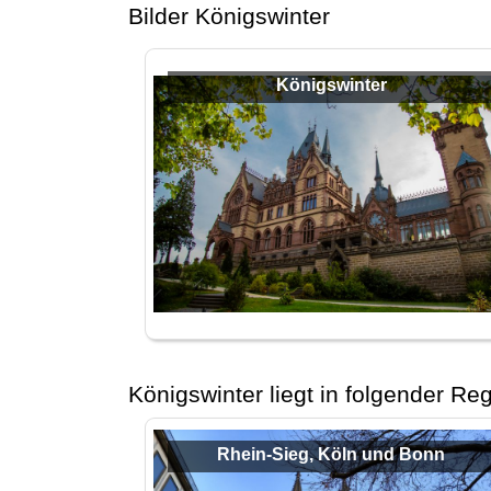
Bilder Königswinter
Königswinter
Königswinter liegt in folgender Re
Rhein-Sieg, Köln und Bonn