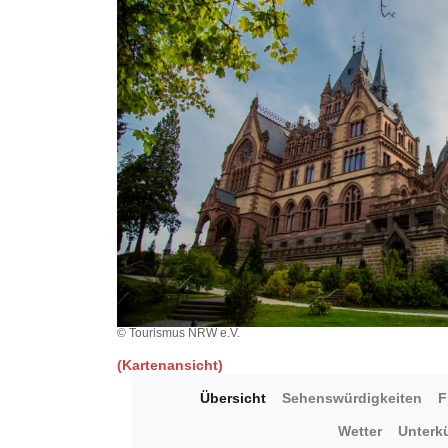
© Tourismus NRW e.V.
(Kartenansicht)
Übersicht
Sehenswürdigkeiten
F
Wetter
Unterk