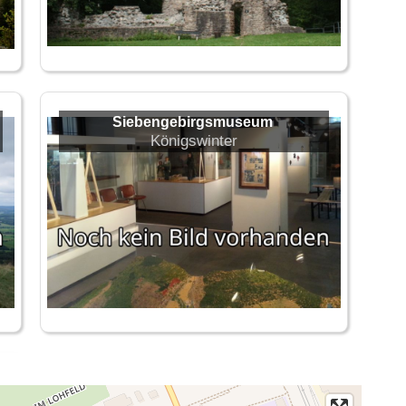
Siebengebirgsmuseum
Königswinter