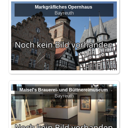
Markgräfliches Opernhaus
Bayreuth
Maisel's Brauerei- und Büttnereimuseum
Bayreuth