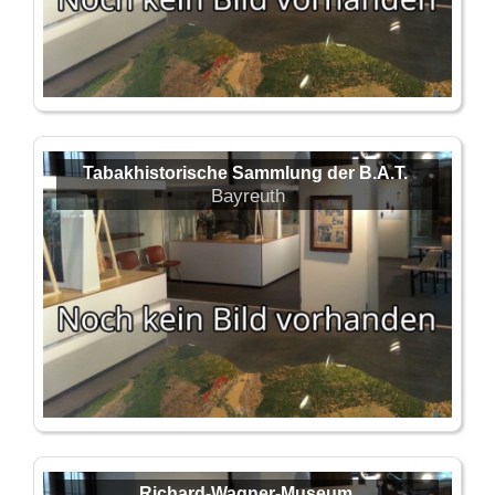
Tabakhistorische Sammlung der B.A.T.
Bayreuth
Richard-Wagner-Museum