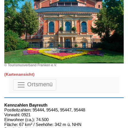
© Tourismusverband Franken e.V.
(Kartenansicht)
Ortsmenü
Kennzahlen Bayreuth
Postleitzahlen: 95444, 95445, 95447, 95448
Vorwahl: 0921
Einwohner (ca.): 74.500
Fläche: 67 km² / Seehöhe: 342 m ü. NHN