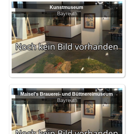
Kunstmuseum
Bayreuth
Maisel's Brauerei- und Büttnereimuseum
Bayreuth