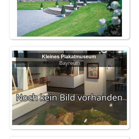
Kleines Plakatmuseum
Bayreuth