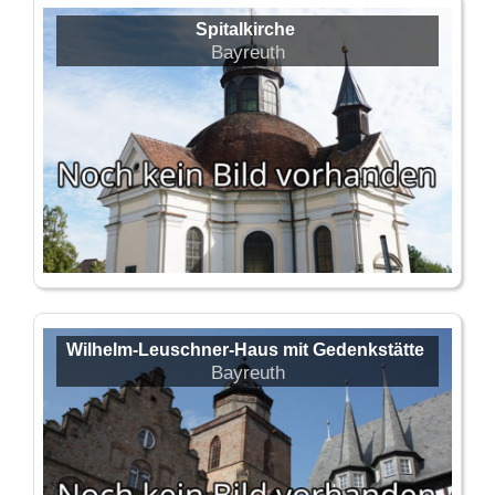
Spitalkirche
Bayreuth
Wilhelm-Leuschner-Haus mit Gedenkstätte
Bayreuth