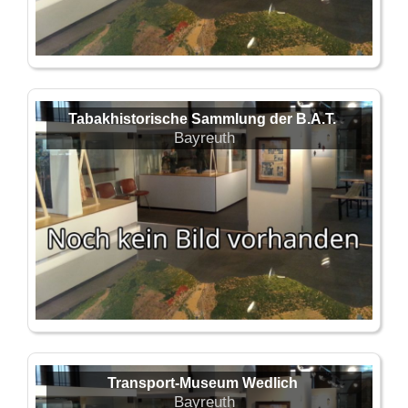
Tabakhistorische Sammlung der B.A.T.
Bayreuth
Transport-Museum Wedlich
Bayreuth