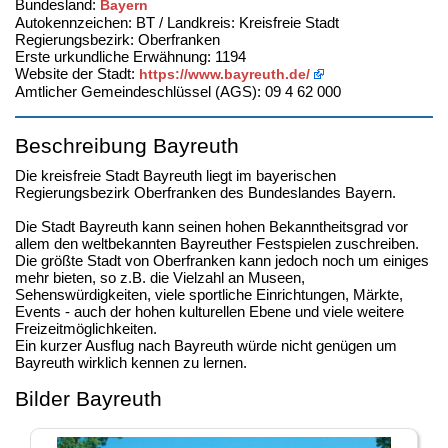
Bundesland:
Bayern
Autokennzeichen: BT / Landkreis: Kreisfreie Stadt
Regierungsbezirk: Oberfranken
Erste urkundliche Erwähnung: 1194
Website der Stadt:
https://www.bayreuth.de/
Amtlicher Gemeindeschlüssel (AGS): 09 4 62 000
Beschreibung Bayreuth
Die kreisfreie Stadt Bayreuth liegt im bayerischen
Regierungsbezirk Oberfranken des Bundeslandes Bayern.
Die Stadt Bayreuth kann seinen hohen Bekanntheitsgrad vor
allem den weltbekannten Bayreuther Festspielen zuschreiben.
Die größte Stadt von Oberfranken kann jedoch noch um einiges
mehr bieten, so z.B. die Vielzahl an Museen,
Sehenswürdigkeiten, viele sportliche Einrichtungen, Märkte,
Events - auch der hohen kulturellen Ebene und viele weitere
Freizeitmöglichkeiten.
Ein kurzer Ausflug nach Bayreuth würde nicht genügen um
Bayreuth wirklich kennen zu lernen.
Bilder Bayreuth