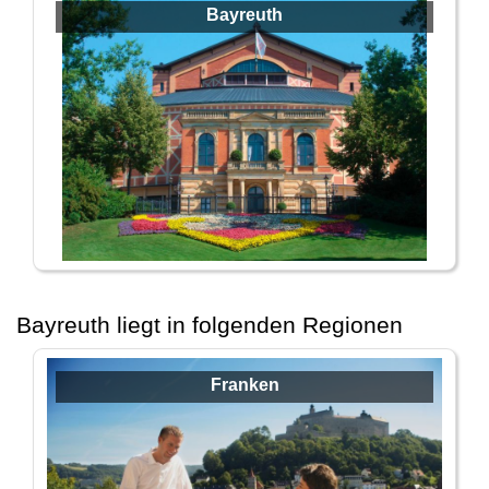
Bayreuth
Bayreuth liegt in folgenden Regionen
Franken