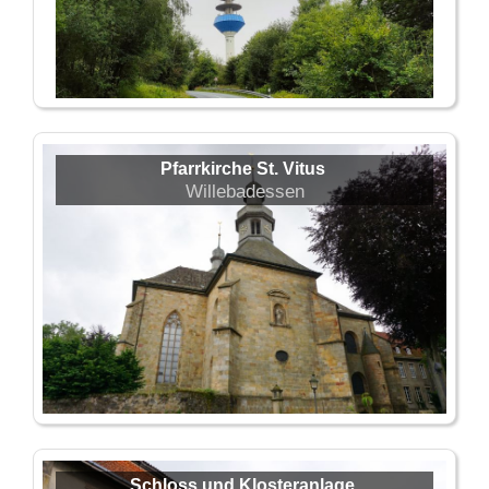
Pfarrkirche St. Vitus
Willebadessen
Schloss und Klosteranlage