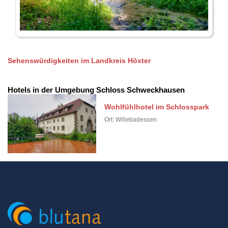
Sehenswürdigkeiten im Landkreis Höxter
Hotels in der Umgebung Schloss Schweckhausen
Wohlfühlhotel im Schlosspark
Ort: Willebadessen