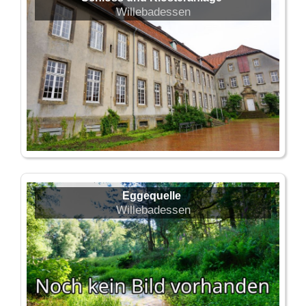
Willebadessen
Eggequelle
Willebadessen