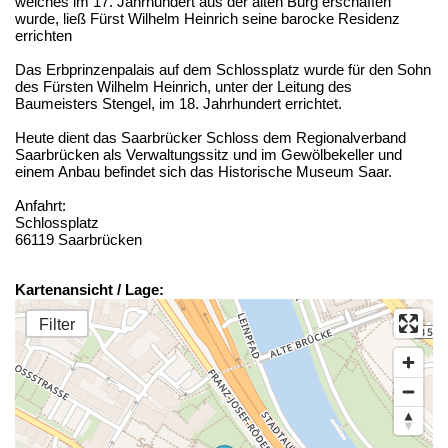
welches im 17. Jahrhundert aus der alten Burg erschaffen
wurde, ließ Fürst Wilhelm Heinrich seine barocke Residenz
errichten
Das Erbprinzenpalais auf dem Schlossplatz wurde für den Sohn
des Fürsten Wilhelm Heinrich, unter der Leitung des
Baumeisters Stengel, im 18. Jahrhundert errichtet.
Heute dient das Saarbrücker Schloss dem Regionalverband
Saarbrücken als Verwaltungssitz und im Gewölbekeller und
einem Anbau befindet sich das Historische Museum Saar.
Anfahrt:
Schlossplatz
66119 Saarbrücken
Kartenansicht / Lage:
Filter