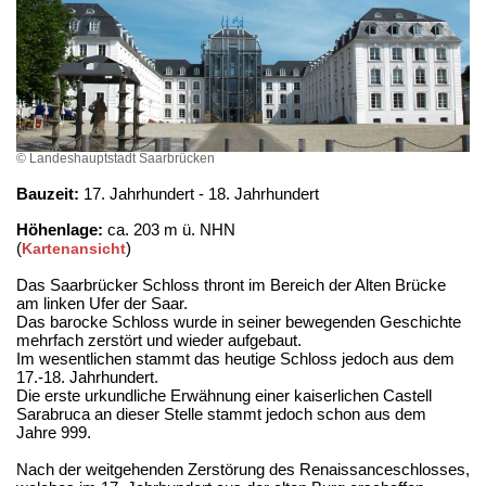
© Landeshauptstadt Saarbrücken
Bauzeit:
17. Jahrhundert - 18. Jahrhundert
Höhenlage:
ca. 203 m ü. NHN
(
)
Kartenansicht
Das Saarbrücker Schloss thront im Bereich der Alten Brücke
am linken Ufer der Saar.
Das barocke Schloss wurde in seiner bewegenden Geschichte
mehrfach zerstört und wieder aufgebaut.
Im wesentlichen stammt das heutige Schloss jedoch aus dem
17.-18. Jahrhundert.
Die erste urkundliche Erwähnung einer kaiserlichen Castell
Sarabruca an dieser Stelle stammt jedoch schon aus dem
Jahre 999.
Nach der weitgehenden Zerstörung des Renaissanceschlosses,