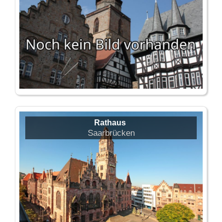
Rathaus
Saarbrücken