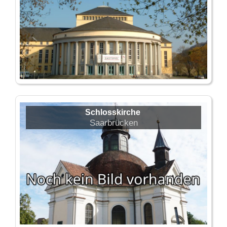
Schlosskirche
Saarbrücken