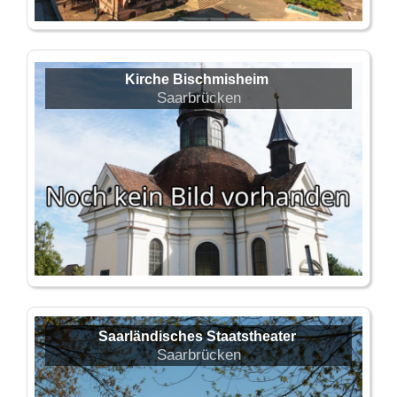
Kirche Bischmisheim
Saarbrücken
Saarländisches Staatstheater
Saarbrücken