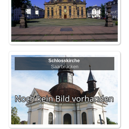
Schlosskirche
Saarbrücken