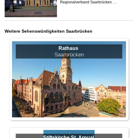
Regionalverband Saarbrücken. ...
Weitere Sehenswürdigkeiten Saarbrücken
Rathaus
Saarbrücken
Stiftskirche St. Arnual