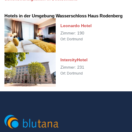
Hotels in der Umgebung Wasserschloss Haus Rodenberg
Leonardo Hotel
Zimmer: 190
Ort: Dortmund
IntercityHotel
Zimmer: 231
Ort: Dortmund