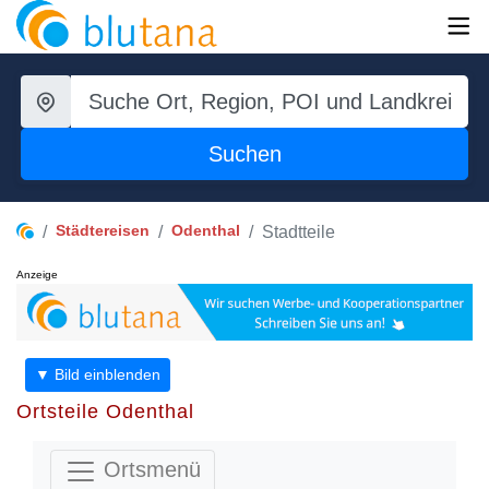
Suchen
Städtereisen
Odenthal
Stadtteile
Anzeige
▼ Bild einblenden
Ortsteile Odenthal
Ortsmenü