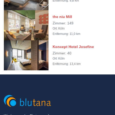
Entfernung: 9,8 km
the niu Mill
Zimmer: 149
Ort: Köln
Entfernung: 11,0 km
Koncept Hotel Josefine
Zimmer: 40
Ort: Köln
Entfernung: 13,4 km