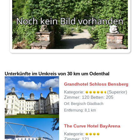
Unterkünfte im Umkreis von 30 km um Odenthal
Grandhotel Schloss Bensberg
Kategorie:
(Superior)
Zimmer: 120 Betten: 205
Ort: Bergisch Gladbach
Entfernung: 8,1 km
The Curve Hotel BayArena
Kategorie:
Zimmer: 121