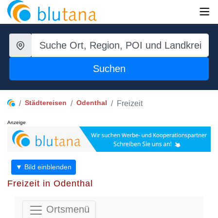
Suchen
Städtereisen
Odenthal
Freizeit
Anzeige
▼ Bild einblenden
Freizeit in Odenthal
Ortsmenü