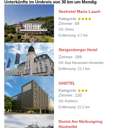
Unterkünfte im Umkreis von 30 km um Mendig
Seehotel Maria Laach
Kategorie:
Zimmer: 69
Ort: Glees
Entfernung: 4,7 km
Steigenberger Hotel
Zimmer: 189
Ort: Bad Neuenahr-Ahrweiler
Entfernung: 22,1 km
GHOTEL
Kategorie:
Zimmer: 120
Ort: Koblenz
Entfernung: 22,2 km
Dorint Am Nürburgring
Hocheifel