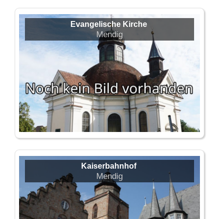
Evangelische Kirche
Mendig
Kaiserbahnhof
Mendig