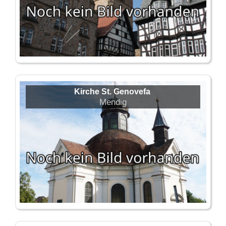
Kirche St. Genovefa
Mendig