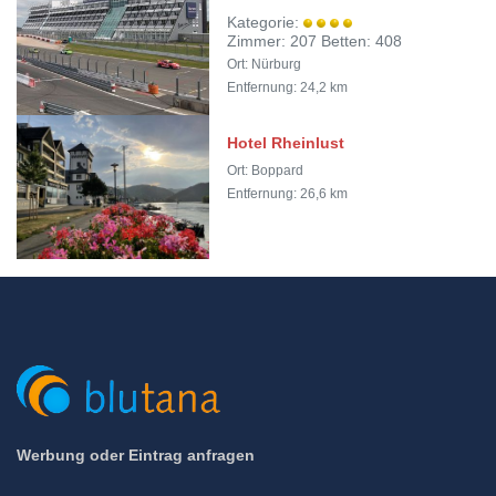
Kategorie:
Zimmer: 207 Betten: 408
Ort: Nürburg
Entfernung: 24,2 km
Hotel Rheinlust
Ort: Boppard
Entfernung: 26,6 km
Werbung oder Eintrag anfragen