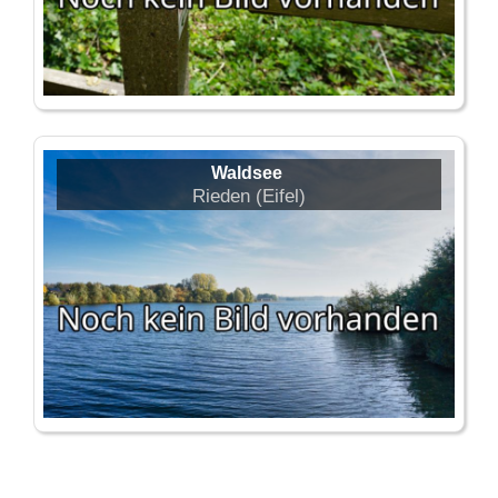
Waldsee
Rieden (Eifel)