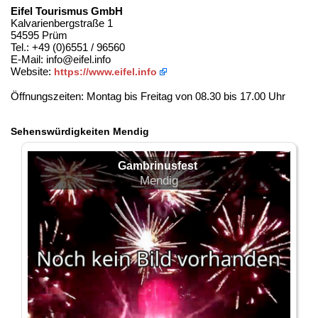
Eifel Tourismus GmbH
Kalvarienbergstraße 1
54595 Prüm
Tel.: +49 (0)6551 / 96560
E-Mail: info@eifel.info
Website:
https://www.eifel.info
Öffnungszeiten: Montag bis Freitag von 08.30 bis 17.00 Uhr
Sehenswürdigkeiten Mendig
Gambrinusfest
Mendig