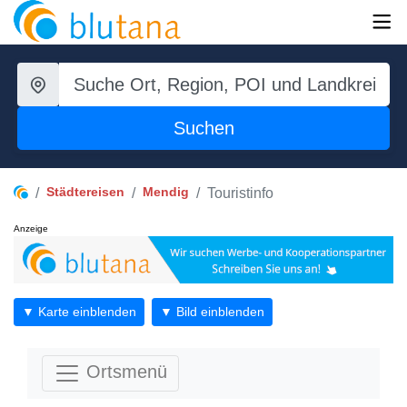
Suchen
Städtereisen
Mendig
Touristinfo
Anzeige
▼ Karte einblenden
▼ Bild einblenden
Ortsmenü