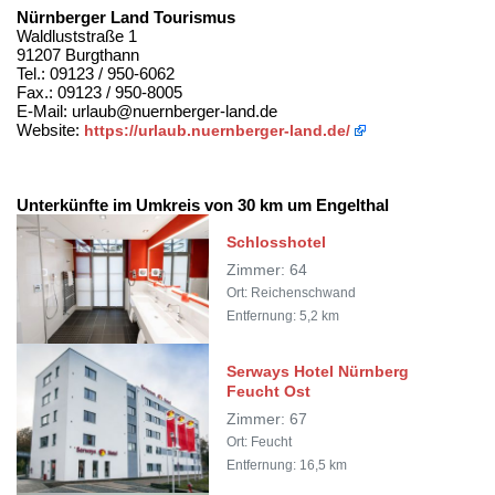
Nürnberger Land Tourismus
Waldluststraße 1
91207 Burgthann
Tel.: 09123 / 950-6062
Fax.: 09123 / 950-8005
E-Mail: urlaub@nuernberger-land.de
Website:
https://urlaub.nuernberger-land.de/
Unterkünfte im Umkreis von 30 km um Engelthal
Schlosshotel
Zimmer: 64
Ort: Reichenschwand
Entfernung: 5,2 km
Serways Hotel Nürnberg
Feucht Ost
Zimmer: 67
Ort: Feucht
Entfernung: 16,5 km