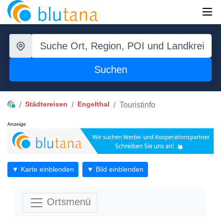
Suchen
Städtereisen
Engelthal
Touristinfo
Anzeige
▼ Karte einblenden
▼ Bild einblenden
Ortsmenü