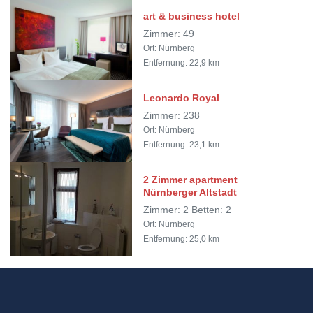
art & business hotel
Zimmer: 49
Ort: Nürnberg
Entfernung: 22,9 km
Leonardo Royal
Zimmer: 238
Ort: Nürnberg
Entfernung: 23,1 km
2 Zimmer apartment
Nürnberger Altstadt
Zimmer: 2 Betten: 2
Ort: Nürnberg
Entfernung: 25,0 km