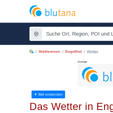
Städtereisen
Engelthal
Wetter
Anzeige
▼ Bild einblenden
Das Wetter in Eng