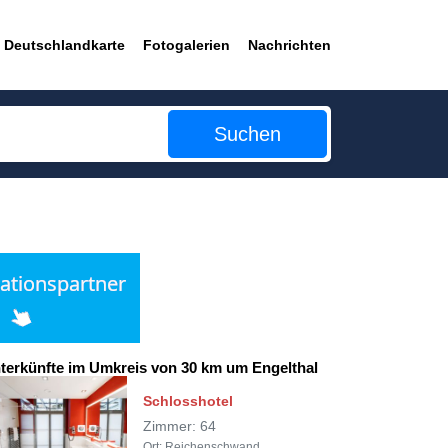
Deutschlandkarte
Fotogalerien
Nachrichten
Suchen
terkünfte im Umkreis von 30 km um Engelthal
Schlosshotel
Zimmer: 64
Ort: Reichenschwand