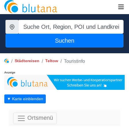
Suchen
Städtereisen
Teltow
Touristinfo
Anzeige
▼ Karte einblenden
Ortsmenü