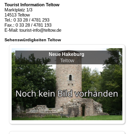
Tourist Information Teltow
Marktplatz 1/3
14513 Teltow
Tel.: 0 33 28 / 4781 293
Fax.: 0 33 28 / 4781 193
E-Mail: tourist-info@teltow.de
Sehenswürdigkeiten Teltow
Neue Hakeburg
Teltow