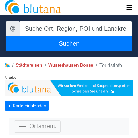
Suchen
Städtereisen
Wusterhausen Dosse
Touristinfo
Anzeige
▼ Karte einblenden
Ortsmenü