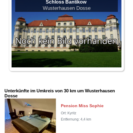
Schloss Bantikow
Wusterhausen Dosse
Unterkünfte im Umkreis von 30 km um Wusterhausen
Dosse
Pension Miss Sophie
Ort: Kyritz
Entfernung: 4,4 km