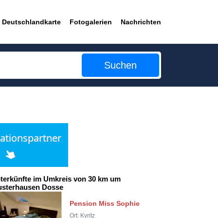
Deutschlandkarte
Fotogalerien
Nachrichten
Suchen
terkünfte im Umkreis von 30 km um
sterhausen Dosse
Pension Miss Sophie
Ort: Kyritz