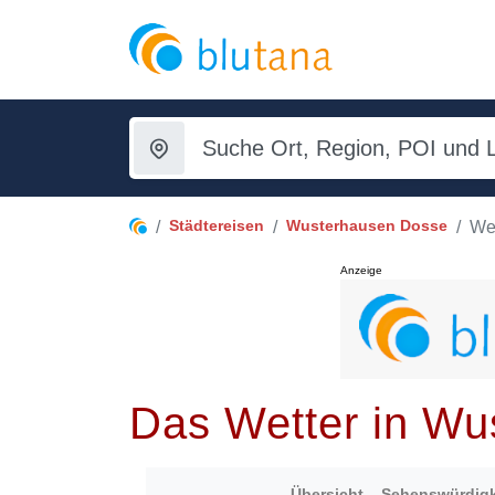
Städtereisen
Wusterhausen Dosse
Wet
Anzeige
Das Wetter in Wu
Übersicht
Sehenswürdigk