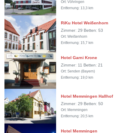
Ort: Vöhringen
Entfernung: 13,3 km
RiKu Hotel Weißenhorn
Zimmer: 29 Betten: 53
Ort: Weißenhorn
Entfernung: 15,7 km
Hotel Garni Krone
Zimmer: 11 Betten: 21
Ort: Senden (Bayern)
Entfernung: 19,0 km
Hotel Memmingen Hallhof
Zimmer: 29 Betten: 50
Ort: Memmingen
Entfernung: 20,5 km
Hotel Memmingen