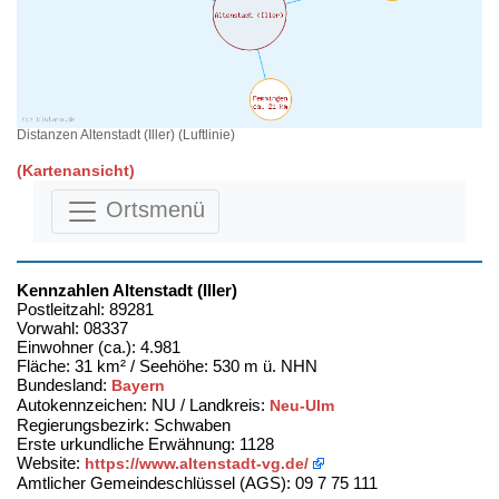
Distanzen Altenstadt (Iller) (Luftlinie)
(Kartenansicht)
Ortsmenü
Kennzahlen Altenstadt (Iller)
Postleitzahl: 89281
Vorwahl: 08337
Einwohner (ca.): 4.981
Fläche: 31 km² / Seehöhe: 530 m ü. NHN
Bundesland:
Bayern
Autokennzeichen: NU / Landkreis:
Neu-Ulm
Regierungsbezirk: Schwaben
Erste urkundliche Erwähnung: 1128
Website:
https://www.altenstadt-vg.de/
Amtlicher Gemeindeschlüssel (AGS): 09 7 75 111