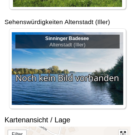
Sehenswürdigkeiten Altenstadt (Iller)
Sinninger Badesee
Altenstadt (Iller)
Kartenansicht / Lage
Filter