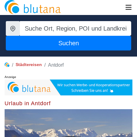
Suchen
Städtereisen
Antdorf
Anzeige
Urlaub in Antdorf