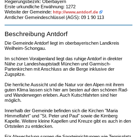
Regierungsbezirk: Oberbayern
Erste urkundliche Erwähnung: 1272
Website der Gemeinde:
http://www.antdorf.de
Amtlicher Gemeindeschlüssel (AGS): 09 1 90 113
Beschreibung Antdorf
Die Gemeinde Antdorf liegt im oberbayerischen Landkreis
Weilheim-Schongau.
Im schönen Voralpenland liegt das ruhige Antdorf in direkter
Nähe zur Landeshauptstadt München und Garmisch-
Partenkirchen mit Anschluss an die Berge inklusive der
Zugspitze.
Die herrliche Aussicht und die Natur vor den Alpen mit ihrem
guten Klima lassen sich hier am besten auf den schönen Rad-
und Wanderwegen erleben. Auch Kutschfahrten sind hier
möglich.
Innerhalb der Gemeinde befinden sich die Kirchen "Maria
Himmelfahrt" und "St. Peter und Paul" sowie die Kirnberg
Kapelle. Weitere kleine Kapellen und Kreuze gibt es auch in den
Ortsteilen zu entdecken.
Für Abwechslung sorgen die Sporteinrichtungen wie Tennisplatz,