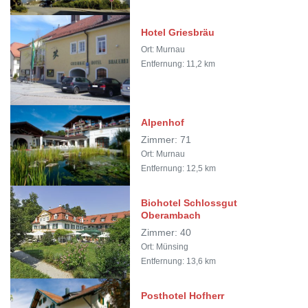
Hotel Griesbräu
Ort: Murnau
Entfernung: 11,2 km
Alpenhof
Zimmer: 71
Ort: Murnau
Entfernung: 12,5 km
Biohotel Schlossgut
Oberambach
Zimmer: 40
Ort: Münsing
Entfernung: 13,6 km
Posthotel Hofherr