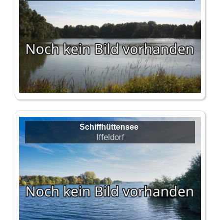
Schiffhüttensee
Iffeldorf