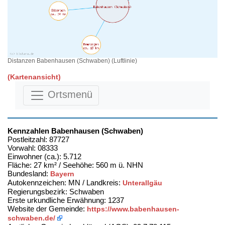
Distanzen Babenhausen (Schwaben) (Luftlinie)
(Kartenansicht)
Ortsmenü
Kennzahlen Babenhausen (Schwaben)
Postleitzahl: 87727
Vorwahl: 08333
Einwohner (ca.): 5.712
Fläche: 27 km² / Seehöhe: 560 m ü. NHN
Bundesland:
Bayern
Autokennzeichen: MN / Landkreis:
Unterallgäu
Regierungsbezirk: Schwaben
Erste urkundliche Erwähnung: 1237
Website der Gemeinde:
https://www.babenhausen-
schwaben.de/