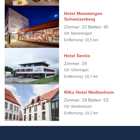
Hotel Memmingen
Schweizerberg
Zimmer: 22 Betten: 45
Ort: Memmingen
Entfernung: 18,5 km
Hotel Sentio
Zimmer: 29
Ort: Vöhringen
Entfernung: 18,7 km
RiKu Hotel Weißenhorn
Zimmer: 29 Betten: 53
Ort: Weißenhorn
Entfernung: 19,2 km