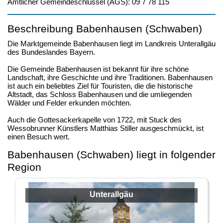
Amtlicher Gemeindeschlüssel (AGS): 09 7 78 115
Beschreibung Babenhausen (Schwaben)
Die Marktgemeinde Babenhausen liegt im Landkreis Unterallgäu
des Bundeslandes Bayern.
Die Gemeinde Babenhausen ist bekannt für ihre schöne
Landschaft, ihre Geschichte und ihre Traditionen. Babenhausen
ist auch ein beliebtes Ziel für Touristen, die die historische
Altstadt, das Schloss Babenhausen und die umliegenden
Wälder und Felder erkunden möchten.
Auch die Gottesackerkapelle von 1722, mit Stuck des
Wessobrunner Künstlers Matthias Stiller ausgeschmückt, ist
einen Besuch wert.
Babenhausen (Schwaben) liegt in folgender
Region
Unterallgäu