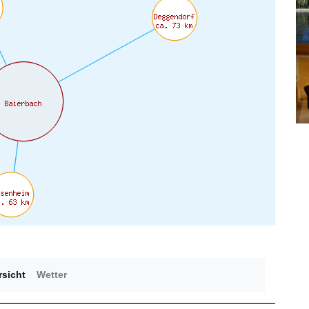
rsicht
Wetter