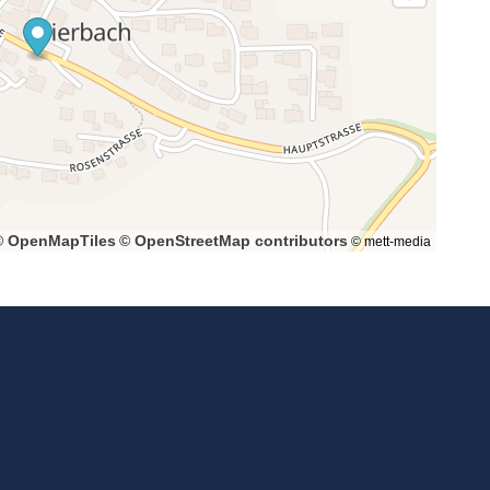
© OpenMapTiles
© OpenStreetMap contributors
© mett-media