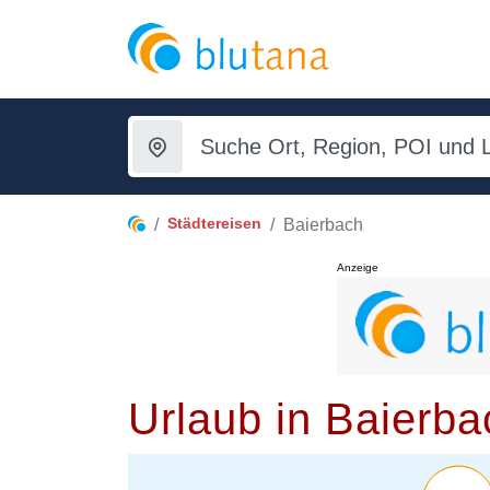
Städtereisen
Baierbach
Anzeige
Urlaub in Baierba