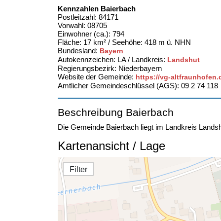
Kennzahlen Baierbach
Postleitzahl: 84171
Vorwahl: 08705
Einwohner (ca.): 794
Fläche: 17 km² / Seehöhe: 418 m ü. NHN
Bundesland:
Bayern
Autokennzeichen: LA / Landkreis:
Landshut
Regierungsbezirk: Niederbayern
Website der Gemeinde:
https://vg-altfraunhofen.
Amtlicher Gemeindeschlüssel (AGS): 09 2 74 118
Beschreibung Baierbach
Die Gemeinde Baierbach liegt im Landkreis Lands
Kartenansicht / Lage
Filter