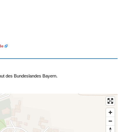
de
hut des Bundeslandes Bayern.