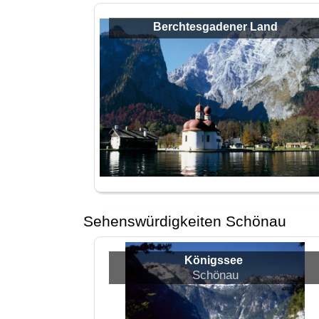
Berchtesgadener Land
Sehenswürdigkeiten Schönau
Königssee
Schönau