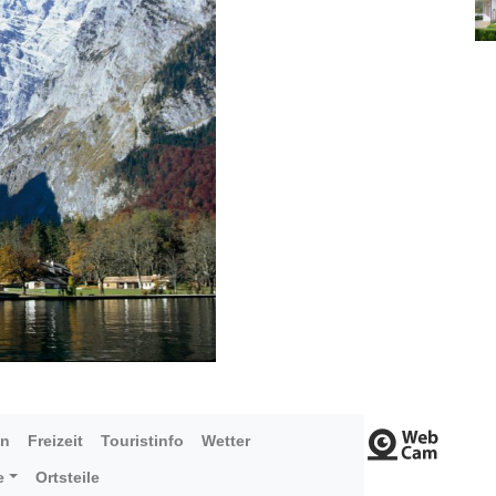
en
Freizeit
Touristinfo
Wetter
e
Ortsteile