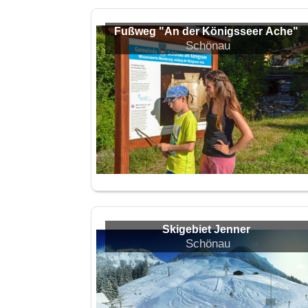
Fußweg "An der Königsseer Ache"
Schönau
Skigebiet Jenner
Schönau