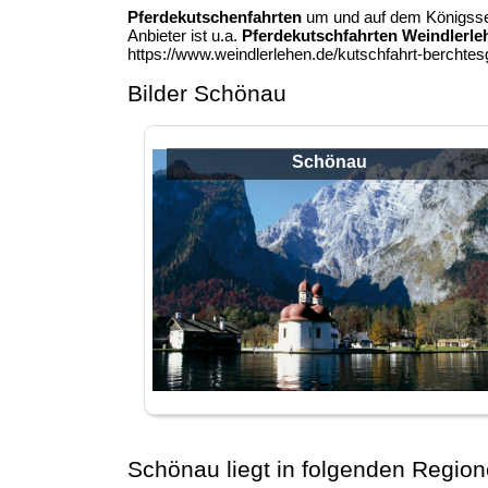
Pferdekutschenfahrten
um und auf dem Königssee 
Anbieter ist u.a.
Pferdekutschfahrten Weindlerle
https://www.weindlerlehen.de/kutschfahrt-berchte
Bilder Schönau
Schönau
Schönau liegt in folgenden Regio