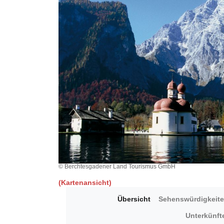
© Berchtesgadener Land Tourismus GmbH
(Kartenansicht)
Übersicht
Sehenswürdigkeit
Unterkünft