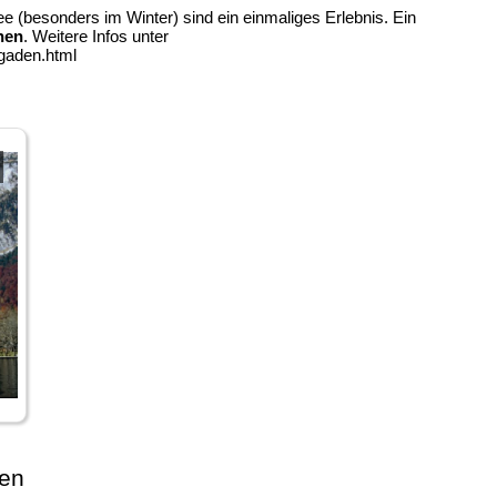
(besonders im Winter) sind ein einmaliges Erlebnis. Ein
hen
. Weitere Infos unter
sgaden.html
nen