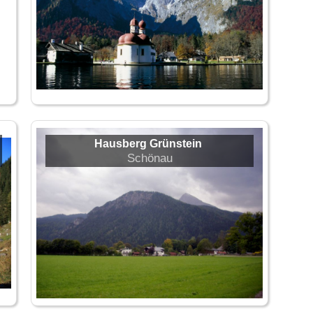
Hausberg Grünstein
Schönau