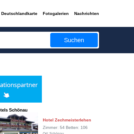
Deutschlandkarte
Fotogalerien
Nachrichten
Suchen
tels Schönau
Hotel Zechmeisterlehen
Zimmer: 54 Betten: 106
Ort: Schönau