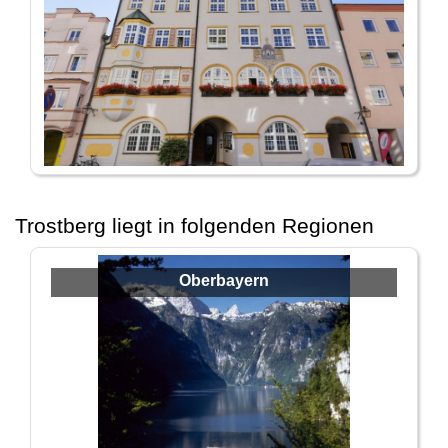
Trostberg liegt in folgenden Regionen
Oberbayern