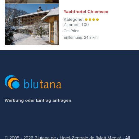
Yachthotel Chiemsee
Kategorie:
Zimmer: 100
Ort: Prien
Entfernung: 24,8 km
Werbung oder Eintrag anfragen
© 2005 - 2026 Blutana.de / Hotel-Zentrale.de (Mett Media) - All