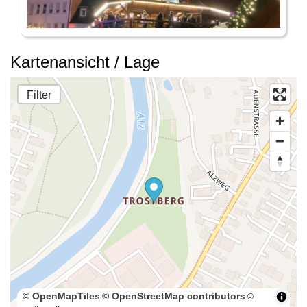
Kartenansicht / Lage
Filter
© OpenMapTiles
© OpenStreetMap contributors
©