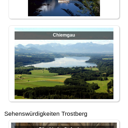
Chiemgau
Sehenswürdigkeiten Trostberg