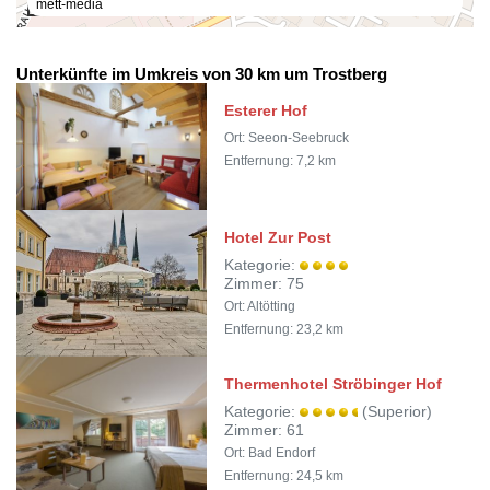
mett-media
100 m
Unterkünfte im Umkreis von 30 km um Trostberg
Esterer Hof
Ort: Seeon-Seebruck
Entfernung: 7,2 km
Hotel Zur Post
Kategorie:
Zimmer: 75
Ort: Altötting
Entfernung: 23,2 km
Thermenhotel Ströbinger Hof
Kategorie:
(Superior)
Zimmer: 61
Ort: Bad Endorf
Entfernung: 24,5 km