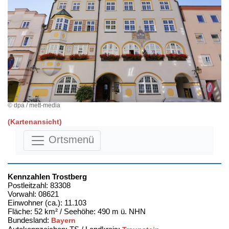
© dpa / mett-media
(Kartenansicht)
Ortsmenü
Kennzahlen Trostberg
Postleitzahl: 83308
Vorwahl: 08621
Einwohner (ca.): 11.103
Fläche: 52 km² / Seehöhe: 490 m ü. NHN
Bundesland:
Bayern