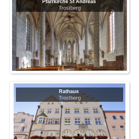
Pfarrkirche St Andreas
Trostberg
Rathaus
Trostberg