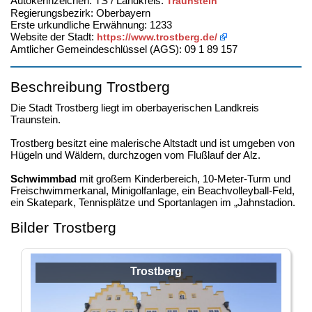
Autokennzeichen: TS / Landkreis:
Traunstein
Regierungsbezirk: Oberbayern
Erste urkundliche Erwähnung: 1233
Website der Stadt:
https://www.trostberg.de/
Amtlicher Gemeindeschlüssel (AGS): 09 1 89 157
Beschreibung Trostberg
Die Stadt Trostberg liegt im oberbayerischen Landkreis
Traunstein.
Trostberg besitzt eine malerische Altstadt und ist umgeben von
Hügeln und Wäldern, durchzogen vom Flußlauf der Alz.
Schwimmbad
mit großem Kinderbereich, 10-Meter-Turm und
Freischwimmerkanal, Minigolfanlage, ein Beachvolleyball-Feld,
ein Skatepark, Tennisplätze und Sportanlagen im „Jahnstadion.
Bilder Trostberg
Trostberg