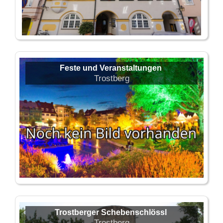
Feste und Veranstaltungen
Trostberg
Trostberger Schebenschlössl
Trostberg