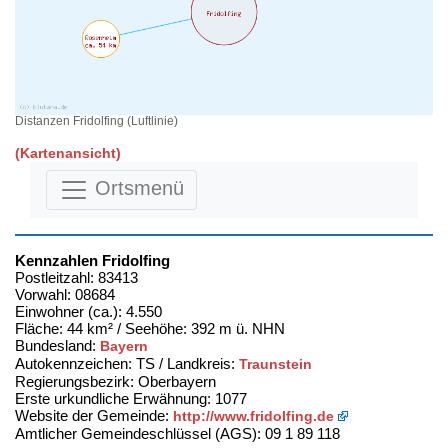
Distanzen Fridolfing (Luftlinie)
(Kartenansicht)
Ortsmenü
Kennzahlen Fridolfing
Postleitzahl: 83413
Vorwahl: 08684
Einwohner (ca.): 4.550
Fläche: 44 km² / Seehöhe: 392 m ü. NHN
Bundesland:
Bayern
Autokennzeichen: TS / Landkreis:
Traunstein
Regierungsbezirk: Oberbayern
Erste urkundliche Erwähnung: 1077
Website der Gemeinde:
http://www.fridolfing.de
Amtlicher Gemeindeschlüssel (AGS): 09 1 89 118