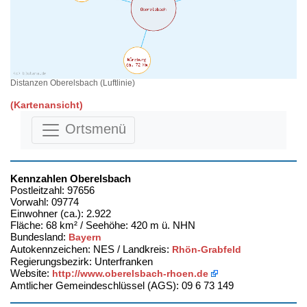
Distanzen Oberelsbach (Luftlinie)
(Kartenansicht)
Ortsmenü
Kennzahlen Oberelsbach
Postleitzahl: 97656
Vorwahl: 09774
Einwohner (ca.): 2.922
Fläche: 68 km² / Seehöhe: 420 m ü. NHN
Bundesland:
Bayern
Autokennzeichen: NES / Landkreis:
Rhön-Grabfeld
Regierungsbezirk: Unterfranken
Website:
http://www.oberelsbach-rhoen.de
Amtlicher Gemeindeschlüssel (AGS): 09 6 73 149