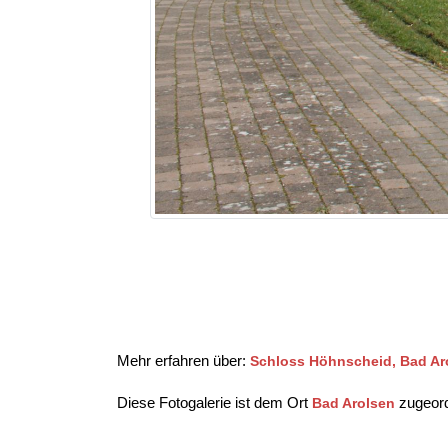
Mehr erfahren über:
Schloss Höhnscheid, Bad Ar
Diese Fotogalerie ist dem Ort
zugeord
Bad Arolsen