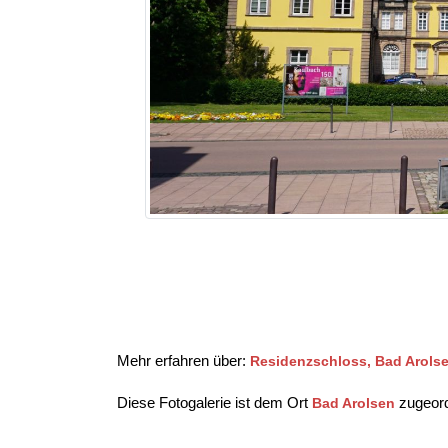
Mehr erfahren über:
Residenzschloss, Bad Arols
Diese Fotogalerie ist dem Ort
zugeord
Bad Arolsen