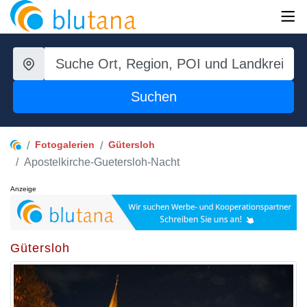
Suchen
Fotogalerien
Gütersloh
Apostelkirche-Guetersloh-Nacht
Anzeige
Gütersloh