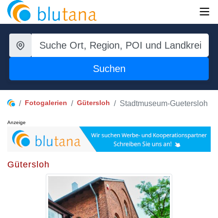
Suchen
Fotogalerien
Gütersloh
Stadtmuseum-Guetersloh
Anzeige
Gütersloh