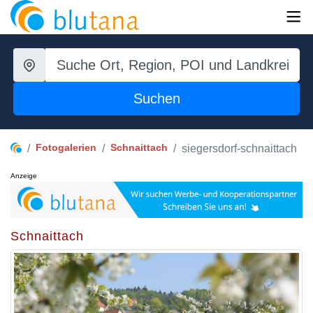
Suchen
Fotogalerien
Schnaittach
siegersdorf-schnaittach
Anzeige
Schnaittach