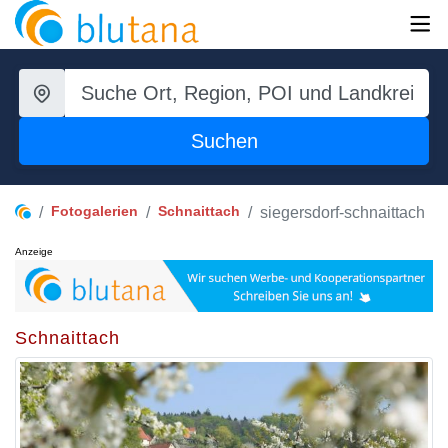
Suchen
Fotogalerien
Schnaittach
siegersdorf-schnaittach
Anzeige
Schnaittach