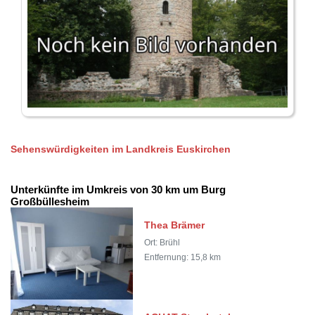
Sehenswürdigkeiten im Landkreis Euskirchen
Unterkünfte im Umkreis von 30 km um Burg
Großbüllesheim
Thea Brämer
Ort: Brühl
Entfernung: 15,8 km