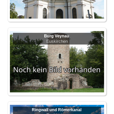
Burg Veynau
Euskirchen
Ringwall und Römerkanal