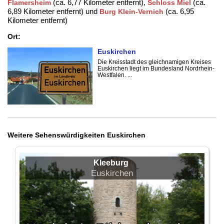
(ca. 6,77 Kilometer entfernt),
(ca.
Flamersheim
Schloss Miel
6,89 Kilometer entfernt) und
(ca. 6,95
Burg Klein-Vernich
Kilometer entfernt)
Ort:
Euskirchen
Die Kreisstadt des gleichnamigen Kreises
Euskirchen liegt im Bundesland Nordrhein-
Westfalen. ...
Weitere Sehenswürdigkeiten Euskirchen
Kleeburg
Euskirchen