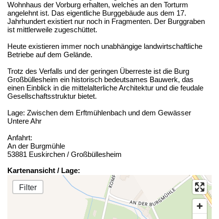
Wohnhaus der Vorburg erhalten, welches an den Torturm
angelehnt ist. Das eigentliche Burggebäude aus dem 17.
Jahrhundert existiert nur noch in Fragmenten. Der Burggraben
ist mittlerweile zugeschüttet.
Heute existieren immer noch unabhängige landwirtschaftliche
Betriebe auf dem Gelände.
Trotz des Verfalls und der geringen Überreste ist die Burg
Großbüllesheim ein historisch bedeutsames Bauwerk, das
einen Einblick in die mittelalterliche Architektur und die feudale
Gesellschaftsstruktur bietet.
Lage: Zwischen dem Erftmühlenbach und dem Gewässer
Untere Ahr
Anfahrt:
An der Burgmühle
53881 Euskirchen / Großbüllesheim
Kartenansicht / Lage:
Filter