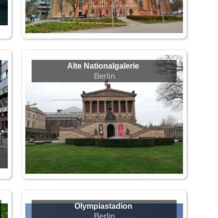
Alte Nationalgalerie
Berlin
Olympiastadion
Berlin