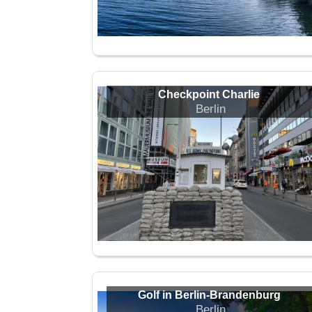
Checkpoint Charlie
Berlin
Golf in Berlin-Brandenburg
Berlin