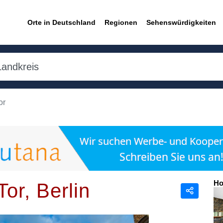
Orte in Deutschland
Regionen
Sehenswürdigkeiten
or
Ho
or, Berlin
Teilen