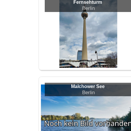
Fernsehturm
Berlin
Malchower See
Berlin