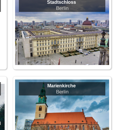
Stadtschloss
Berlin
Marienkirche
Berlin