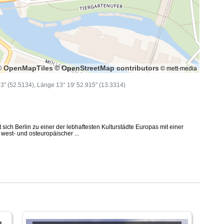
© OpenMapTiles
© OpenStreetMap contributors
© mett-media
393" (52.5134), Länge 13° 19' 52.915" (13.3314)
 sich Berlin zu einer der lebhaftesten Kulturstädte Europas mit einer
west- und osteuropäischer ...