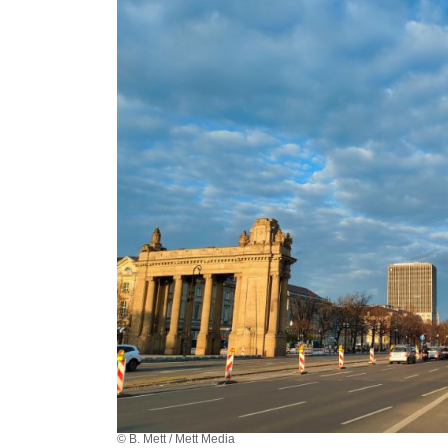
© B. Mett / Mett Media