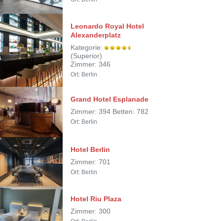
Leonardo Royal Hotel
Alexanderplatz
Kategorie:
(Superior)
Zimmer: 346
Ort: Berlin
Grand Hotel Esplanade
Zimmer: 394 Betten: 782
Ort: Berlin
Hotel Berlin
Zimmer: 701
Ort: Berlin
Hotel Riu Plaza
Zimmer: 300