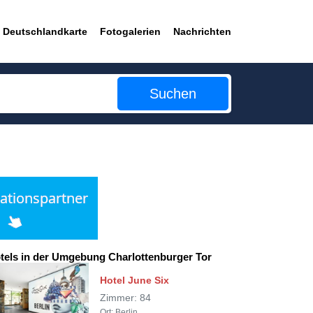
Deutschlandkarte
Fotogalerien
Nachrichten
Suchen
tels in der Umgebung Charlottenburger Tor
Hotel June Six
Zimmer: 84
Ort: Berlin