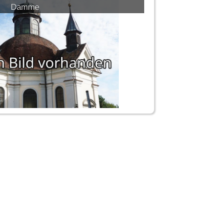
Damme