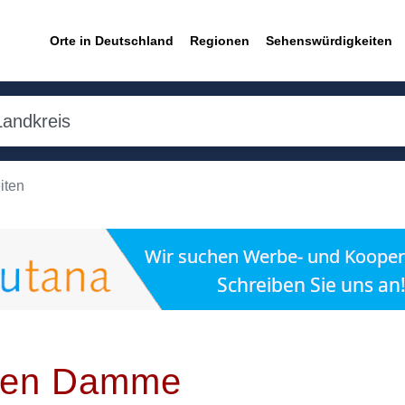
Orte in Deutschland
Regionen
Sehenswürdigkeiten
iten
iten Damme