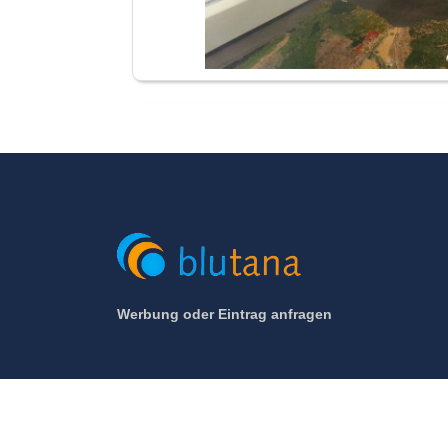
Werbung oder Eintrag anfragen
© 2005 - 2026 Blutana.de / Hotel-Zentrale.de (Mett 