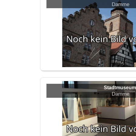
Damme
Stadtmuseum
Damme