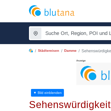
Städtereisen
Damme
Sehenswürdigke
Anzeige
▼ Bild einblenden
Sehenswürdigke