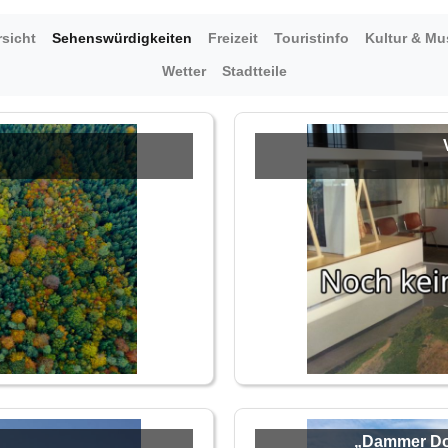
sicht
Sehenswürdigkeiten
Freizeit
Touristinfo
Kultur & M
Wetter
Stadtteile
„Dammer Dom