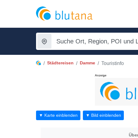
Städtereisen
Damme
Touristinfo
Anzeige
▼ Karte einblenden
▼ Bild einblenden
Über