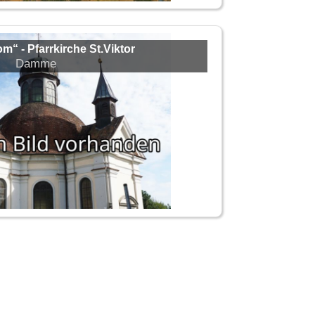
“ - Pfarrkirche St.Viktor
Damme