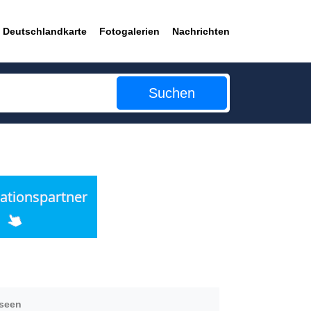
Deutschlandkarte
Fotogalerien
Nachrichten
Suchen
useen