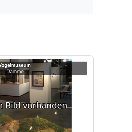
Vogelmuseum
Damme