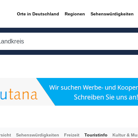
Orte in Deutschland
Regionen
Sehenswürdigkeiten
sicht
Sehenswürdigkeiten
Freizeit
Touristinfo
Kultur & M