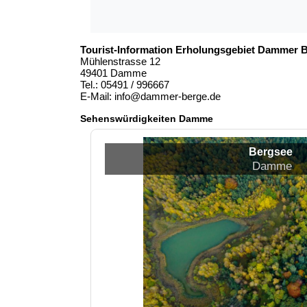
Tourist-Information Erholungsgebiet Dammer B
Mühlenstrasse 12
49401 Damme
Tel.: 05491 / 996667
E-Mail: info@dammer-berge.de
Sehenswürdigkeiten Damme
Bergsee
Damme