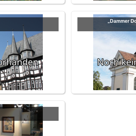
„Dammer Dom