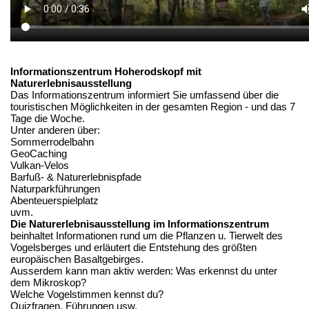
Informationszentrum Hoherodskopf mit
Naturerlebnisausstellung
Das Informationszentrum informiert Sie umfassend über die
touristischen Möglichkeiten in der gesamten Region - und das 7
Tage die Woche.
Unter anderen über:
Sommerrodelbahn
GeoCaching
Vulkan-Velos
Barfuß- & Naturerlebnispfade
Naturparkführungen
Abenteuerspielplatz
uvm.
Die Naturerlebnisausstellung im Informationszentrum
beinhaltet Informationen rund um die Pflanzen u. Tierwelt des
Vogelsberges und erläutert die Entstehung des größten
europäischen Basaltgebirges.
Ausserdem kann man aktiv werden: Was erkennst du unter
dem Mikroskop?
Welche Vogelstimmen kennst du?
Quizfragen, Führungen usw.