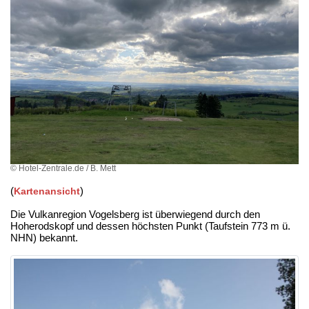
© Hotel-Zentrale.de / B. Mett
(
)
Kartenansicht
Die Vulkanregion Vogelsberg ist überwiegend durch den
Hoherodskopf und dessen höchsten Punkt (Taufstein 773 m ü.
NHN) bekannt.