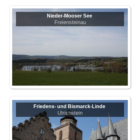
Nieder-Mooser See
Freiensteinau
Friedens- und Bismarck-Linde
Ulrichstein