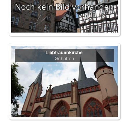
Liebfrauenkirche
Schotten