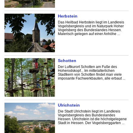
Herbstein
Das Heilbad Herbstein liegt im Landkreis
Vogelsbergkreis und im Naturpark Hoher
Vogelsberg des Bundeslandes Hessen.
Malerisch gelegen auf einer Anhöhe ...
Schotten
Der Luftkurort Schotten am Fuße des
Hoherodskopf... Im mittelalterlichen
Stadtkern von Schotten findet man viele
imposante Fachwerkbauten, alle erbaut ...
Ulrichstein
Die Stadt Ulrichstein liegt im Landkreis
Vogelsbergkreis des Bundeslandes
Hessen. Ulrichstein ist die höchstgelegene
Stadt in Hessen. Der Vogelsberggarten ...