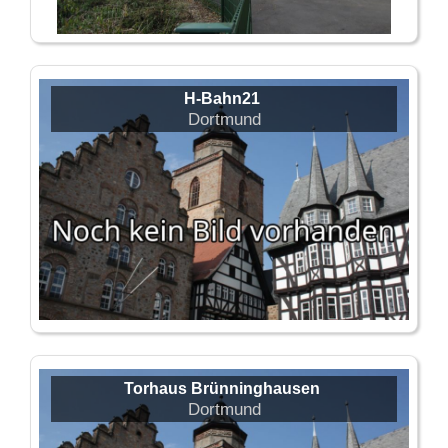
H-Bahn21
Dortmund
Torhaus Brünninghausen
Dortmund