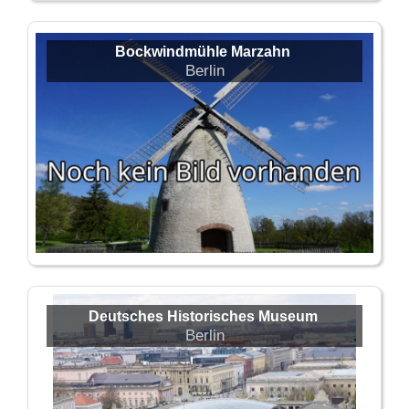
Bockwindmühle Marzahn
Berlin
Deutsches Historisches Museum
Berlin