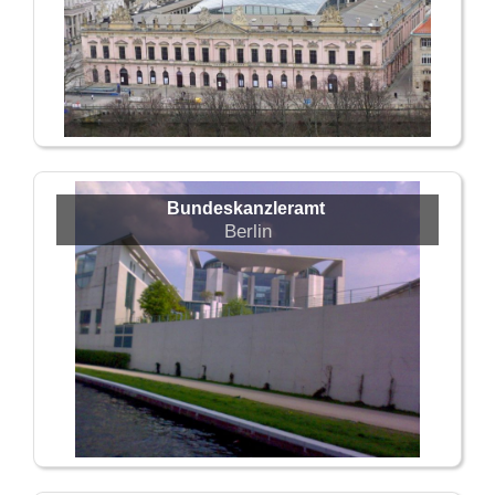
Bundeskanzleramt
Berlin