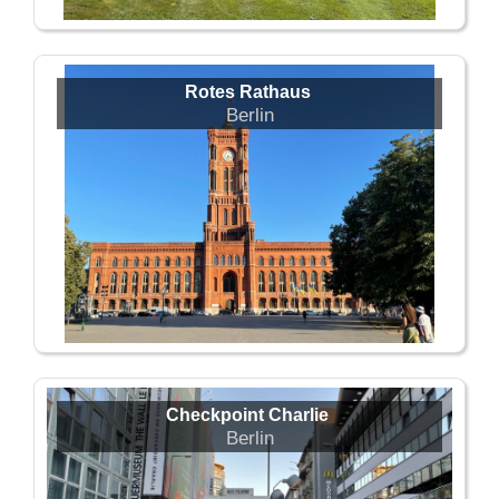
Rotes Rathaus
Berlin
Checkpoint Charlie
Berlin