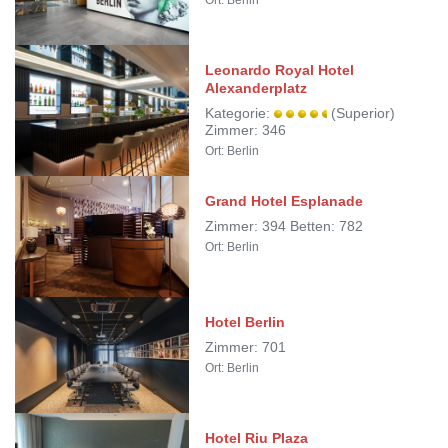
Ort: Berlin
Leonardo Royal Hotel
Alexanderplatz
Kategorie:
(Superior)
Zimmer: 346
Ort: Berlin
Grand Hotel Esplanade
Zimmer: 394 Betten: 782
Ort: Berlin
Hotel Berlin
Zimmer: 701
Ort: Berlin
Hotel Riu Plaza