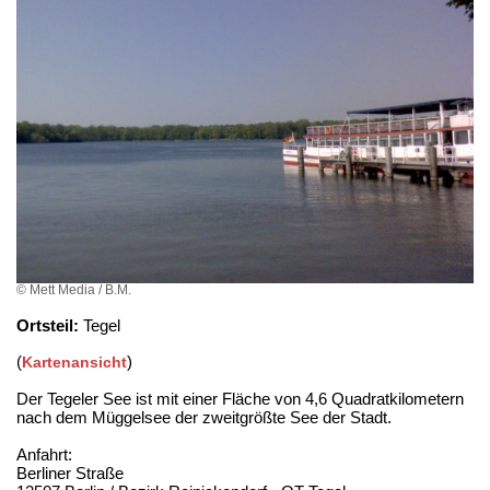
© Mett Media / B.M.
Ortsteil:
Tegel
(
)
Kartenansicht
Der Tegeler See ist mit einer Fläche von 4,6 Quadratkilometern
nach dem Müggelsee der zweitgrößte See der Stadt.
Anfahrt:
Berliner Straße