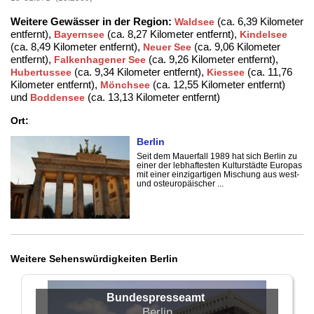
Weitere Gewässer in der Region:
(ca. 6,39 Kilometer
Waldsee
entfernt),
(ca. 8,27 Kilometer entfernt),
Bayernsee
Kindelsee
(ca. 8,49 Kilometer entfernt),
(ca. 9,06 Kilometer
Neuer See
entfernt),
(ca. 9,26 Kilometer entfernt),
Falkenhagener See
(ca. 9,34 Kilometer entfernt),
(ca. 11,76
Hubertussee
Kiessee
Kilometer entfernt),
(ca. 12,55 Kilometer entfernt)
Mönchsee
und
(ca. 13,13 Kilometer entfernt)
Boddensee
Ort:
Berlin
Seit dem Mauerfall 1989 hat sich Berlin zu
einer der lebhaftesten Kulturstädte Europas
mit einer einzigartigen Mischung aus west-
und osteuropäischer ...
Weitere Sehenswürdigkeiten Berlin
Bundespresseamt
Berlin